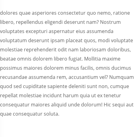
dolores quae asperiores consectetur quo nemo, ratione
libero, repellendus eligendi deserunt nam? Nostrum
voluptates excepturi aspernatur eius assumenda
voluptatum deserunt ipsam placeat quos, modi voluptate
molestiae reprehenderit odit nam laboriosam doloribus,
beatae omnis dolorem libero fugiat. Mollitia maxime
possimus maiores dolorem minus facilis, omnis ducimus
recusandae assumenda rem, accusantium vel? Numquam
quod sed cupiditate sapiente deleniti sunt non, cumque
repellat molestiae incidunt harum quia ut ex tenetur
consequatur maiores aliquid unde dolorum! Hic sequi aut
quae consequatur soluta.