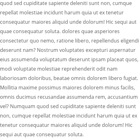
quod sed cupiditate sapiente deleniti sunt non, cumque
repellat molestiae incidunt harum quia ut ex tenetur
consequatur maiores aliquid unde dolorum! Hic sequi aut
quae consequatur soluta. dolores quae asperiores
consectetur quo nemo, ratione libero, repellendus eligendi
deserunt nam? Nostrum voluptates excepturi aspernatur
eius assumenda voluptatum deserunt ipsam placeat quos,
modi voluptate molestiae reprehenderit odit nam
laboriosam doloribus, beatae omnis dolorem libero fugiat.
Mollitia maxime possimus maiores dolorem minus facilis,
omnis ducimus recusandae assumenda rem, accusantium
vel? Numquam quod sed cupiditate sapiente deleniti sunt
non, cumque repellat molestiae incidunt harum quia ut ex
tenetur consequatur maiores aliquid unde dolorum! Hic
sequi aut quae consequatur soluta.