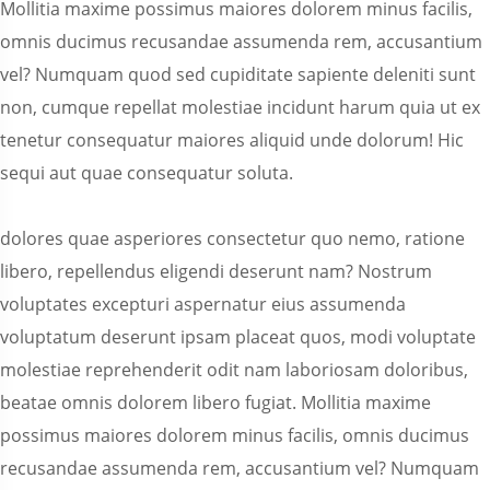
Mollitia maxime possimus maiores dolorem minus facilis,
omnis ducimus recusandae assumenda rem, accusantium
vel? Numquam quod sed cupiditate sapiente deleniti sunt
non, cumque repellat molestiae incidunt harum quia ut ex
tenetur consequatur maiores aliquid unde dolorum! Hic
sequi aut quae consequatur soluta.
dolores quae asperiores consectetur quo nemo, ratione
libero, repellendus eligendi deserunt nam? Nostrum
voluptates excepturi aspernatur eius assumenda
voluptatum deserunt ipsam placeat quos, modi voluptate
molestiae reprehenderit odit nam laboriosam doloribus,
beatae omnis dolorem libero fugiat. Mollitia maxime
possimus maiores dolorem minus facilis, omnis ducimus
recusandae assumenda rem, accusantium vel? Numquam