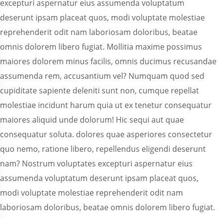
excepturi aspernatur eius assumenda voluptatum
deserunt ipsam placeat quos, modi voluptate molestiae
reprehenderit odit nam laboriosam doloribus, beatae
omnis dolorem libero fugiat. Mollitia maxime possimus
maiores dolorem minus facilis, omnis ducimus recusandae
assumenda rem, accusantium vel? Numquam quod sed
cupiditate sapiente deleniti sunt non, cumque repellat
molestiae incidunt harum quia ut ex tenetur consequatur
maiores aliquid unde dolorum! Hic sequi aut quae
consequatur soluta. dolores quae asperiores consectetur
quo nemo, ratione libero, repellendus eligendi deserunt
nam? Nostrum voluptates excepturi aspernatur eius
assumenda voluptatum deserunt ipsam placeat quos,
modi voluptate molestiae reprehenderit odit nam
laboriosam doloribus, beatae omnis dolorem libero fugiat.